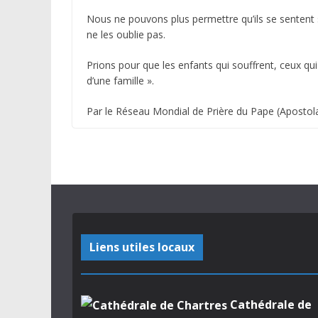
Nous ne pouvons plus permettre qu’ils se sentent s
ne les oublie pas.
Prions pour que les enfants qui souffrent, ceux qui 
d’une famille ».
Par le Réseau Mondial de Prière du Pape (Apostola
Liens utiles locaux
Cathédrale de