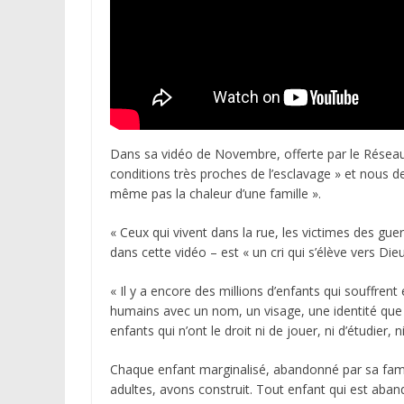
Dans sa vidéo de Novembre, offerte par le Réseau M
conditions très proches de l’esclavage » et nous dema
même pas la chaleur d’une famille ».
« Ceux qui vivent dans la rue, les victimes des gue
dans cette vidéo – est « un cri qui s’élève vers Di
« Il y a encore des millions d’enfants qui souffre
humains avec un nom, un visage, une identité que 
enfants qui n’ont le droit ni de jouer, ni d’étudier, 
Chaque enfant marginalisé, abandonné par sa famill
adultes, avons construit. Tout enfant qui est aban