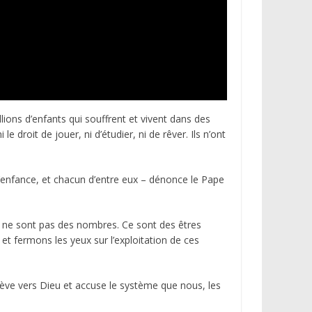
ions d’enfants qui souffrent et vivent dans des
 droit de jouer, ni d’étudier, ni de rêver. Ils n’ont
 d’enfance, et chacun d’entre eux – dénonce le Pape
nts ne sont pas des nombres. Ce sont des êtres
t fermons les yeux sur l’exploitation de ces
élève vers Dieu et accuse le système que nous, les