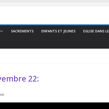
SACREMENTS
ENFANTS ET JEUNES
EGLISE DANS L
vembre 22:
ent.