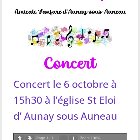
Concert le 6 octobre à
15h30 à l’église St Eloi
d’ Aunay sous Auneau
Page
1
/
1
Zoom
100%