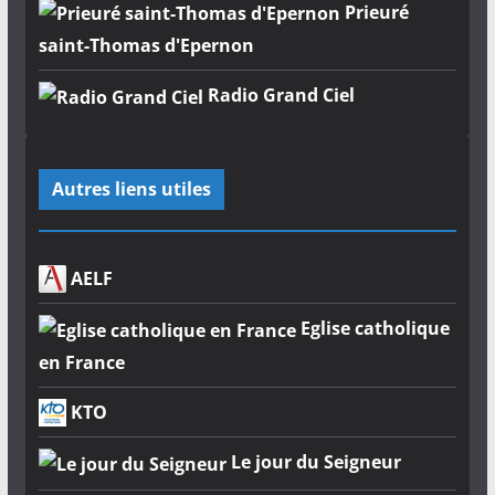
Prieuré
saint-Thomas d'Epernon
Radio Grand Ciel
Autres liens utiles
AELF
Eglise catholique
en France
KTO
Le jour du Seigneur