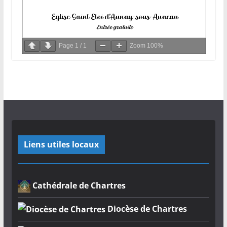
Page
1
/
1
Zoom
100%
Liens utiles locaux
Cathédrale de Chartres
Diocèse de Chartres