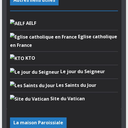
AELF
Eglise catholique
en France
KTO
Le jour du Seigneur
Les Saints du Jour
Site du Vatican
La maison Paroissiale