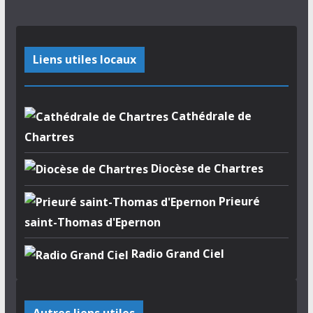
Liens utiles locaux
Cathédrale de
Chartres
Diocèse de Chartres
Prieuré
saint-Thomas d'Epernon
Radio Grand Ciel
Autres liens utiles