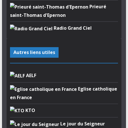
Prieuré
saint-Thomas d'Epernon
Radio Grand Ciel
Autres liens utiles
AELF
Eglise catholique
en France
KTO
Le jour du Seigneur