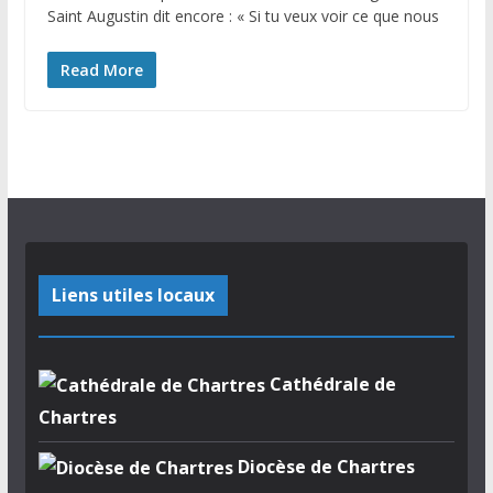
Saint Augustin dit encore : « Si tu veux voir ce que nous
Read More
Liens utiles locaux
Cathédrale de
Chartres
Diocèse de Chartres