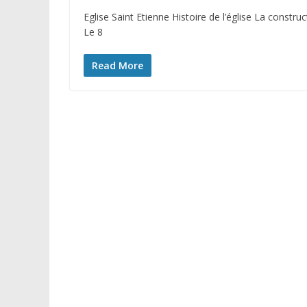
Eglise Saint Etienne Histoire de l’église La constr
Le 8
Read More