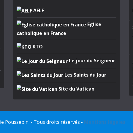
AELF
Eglise
catholique en France
KTO
Le jour du Seigneur
Les Saints du Jour
Site du Vatican
 Poussepin. - Tous droits réservés -
Mentions légales