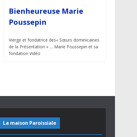
Bienheureuse Marie
Poussepin
Vierge et fondatrice des« Sœurs dominicaines
de la Présentation » … Marie Poussepin et sa
fondation Vidéo
La maison Paroissiale