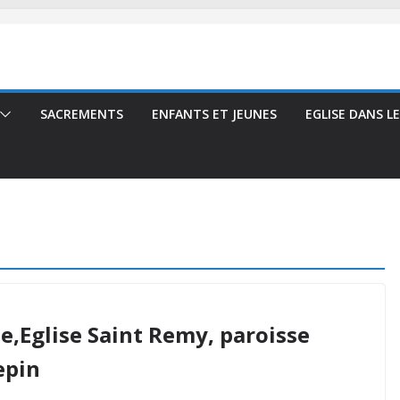
SACREMENTS
ENFANTS ET JEUNES
EGLISE DANS L
e,Eglise Saint Remy, paroisse
epin